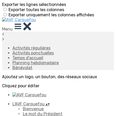
Exporter les lignes sélectionnées
Exporter toutes les colonnes
Exporter uniquement les colonnes affichées
Menu
<
>
Activités régulières
Activités ponctuelles
Temps d'accueil
Planning hebdomadaire
Bénévolat
Ajoutez un logo, un bouton, des réseaux sociaux
Cliquez pour éditer
L'AVF Carquefou
▴
▾
Bienvenue
Le mot du Président