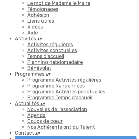
Le mot de Madame le Maire
Témoignages
Adhésion
Liens utiles
Vidéos
Aide
Activités
▴
▾
Activités régulières
Activités ponctuelles
Temps d'accueil
Planning hebdomadaire
Bénévolat
Programmes
▴
▾
Programme Activités régulières
Programme Randonnées
Programme Activités ponctuelles
Programme Temps d'accueil
Actualités
▴
▾
Nouvelles de l'association
Agenda
Coups de cœur
Nos Adhérents ont du Talent
Contact
▴
▾