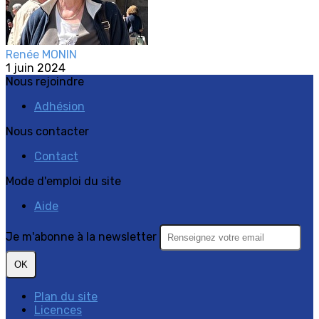
Renée MONIN
1 juin 2024
Nous rejoindre
Adhésion
Nous contacter
Contact
Mode d'emploi du site
Aide
Je m'abonne à la newsletter
OK
Plan du site
Licences