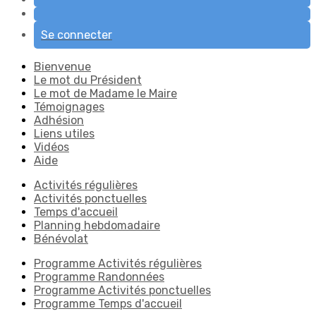
Se connecter
Bienvenue
Le mot du Président
Le mot de Madame le Maire
Témoignages
Adhésion
Liens utiles
Vidéos
Aide
Activités régulières
Activités ponctuelles
Temps d'accueil
Planning hebdomadaire
Bénévolat
Programme Activités régulières
Programme Randonnées
Programme Activités ponctuelles
Programme Temps d'accueil