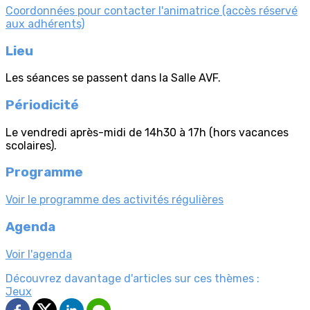
Coordonnées pour contacter l'animatrice (accès réservé
aux adhérents)
Lieu
Les séances se passent dans la Salle AVF.
Périodicité
Le vendredi après-midi de 14h30 à 17h (hors vacances
scolaires).
Programme
Voir le programme des activités régulières
Agenda
Voir l'agenda
Découvrez davantage d'articles sur ces thèmes :
Jeux