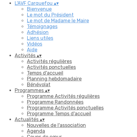
L'AVF Carquefou
▴
▾
Bienvenue
Le mot du Président
Le mot de Madame le Maire
Témoignages
Adhésion
Liens utiles
Vidéos
Aide
Activités
▴
▾
Activités régulières
Activités ponctuelles
Temps d'accueil
Planning hebdomadaire
Bénévolat
Programmes
▴
▾
Programme Activités régulières
Programme Randonnées
Programme Activités ponctuelles
Programme Temps d'accueil
Actualités
▴
▾
Nouvelles de l'association
Agenda
Coups de cœur