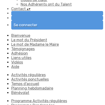
Nos Adhérents ont du Talent
Contact
▴
▾
Se connecter
Bienvenue
Le mot du Président
Le mot de Madame le Maire
Témoignages
Adhésion
Liens utiles
Vidéos
Aide
Activités régulières
Activités ponctuelles
Temps d'accueil
Planning hebdomadaire
Bénévolat
Programme Activités régulières