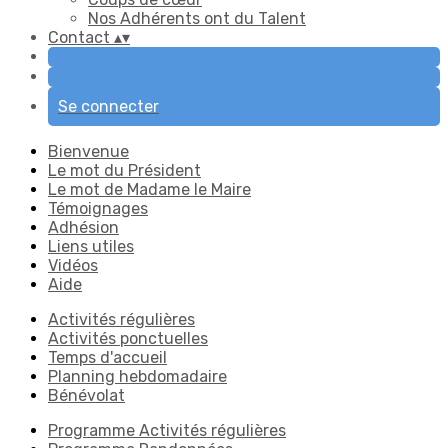
Nos Adhérents ont du Talent
Contact
▴
▾
Se connecter
Bienvenue
Le mot du Président
Le mot de Madame le Maire
Témoignages
Adhésion
Liens utiles
Vidéos
Aide
Activités régulières
Activités ponctuelles
Temps d'accueil
Planning hebdomadaire
Bénévolat
Programme Activités régulières