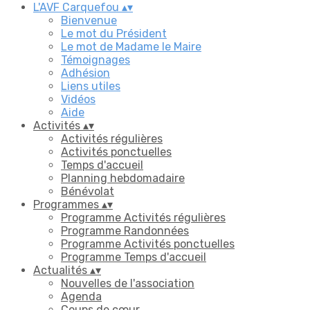
L'AVF Carquefou
▴
▾
Bienvenue
Le mot du Président
Le mot de Madame le Maire
Témoignages
Adhésion
Liens utiles
Vidéos
Aide
Activités
▴
▾
Activités régulières
Activités ponctuelles
Temps d'accueil
Planning hebdomadaire
Bénévolat
Programmes
▴
▾
Programme Activités régulières
Programme Randonnées
Programme Activités ponctuelles
Programme Temps d'accueil
Actualités
▴
▾
Nouvelles de l'association
Agenda
Coups de cœur