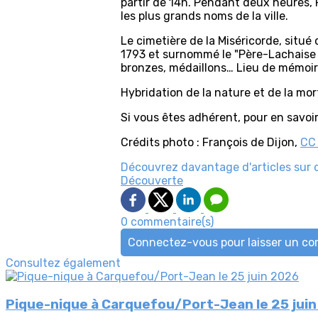
partir de 14h. Pendant deux heures, F
les plus grands noms de la ville.
Le cimetière de la Miséricorde, situ
1793 et surnommé le "Père-Lachaise na
bronzes, médaillons… Lieu de mémoire
Hybridation de la nature et de la mor
Si vous êtes adhérent, pour en savoir 
Crédits photo : François de Dijon,
CC
Découvrez davantage d'articles sur 
Découverte
0 commentaire(s)
Connectez-vous pour laisser un c
Consultez également
Pique-nique à Carquefou/Port-Jean le 25 jui