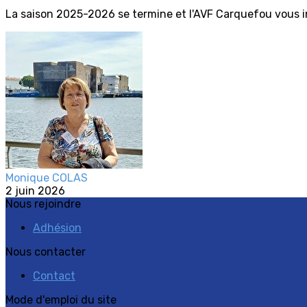
La saison 2025-2026 se termine et l'AVF Carquefou vous inv
Monique COLAS
2 juin 2026
Nous rejoindre
Adhésion
Nous contacter
Contact
Mode d'emploi du site