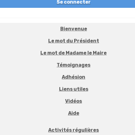
Se connecter
Bienvenue
Le mot du Président
Le mot de Madame le Maire
Témoignages
Adhésion
Liens utiles
Vidéos
Aide
Activités régulières