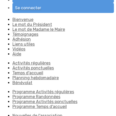
Se connecter
Bienvenue
Le mot du Président
Le mot de Madame le Maire
Témoignages
Adhésion
Liens utiles
Vidéos
Aide
Activités régulières
Activités ponctuelles
Temps d'accueil
Planning hebdomadaire
Bénévolat
Programme Activités régulières
Programme Randonnées
Programme Activités ponctuelles
Programme Temps d'accueil
Nouvelles de l'association