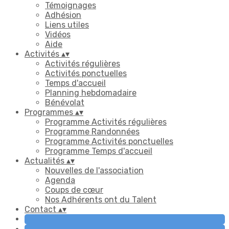
Témoignages
Adhésion
Liens utiles
Vidéos
Aide
Activités
▴
▾
Activités régulières
Activités ponctuelles
Temps d'accueil
Planning hebdomadaire
Bénévolat
Programmes
▴
▾
Programme Activités régulières
Programme Randonnées
Programme Activités ponctuelles
Programme Temps d'accueil
Actualités
▴
▾
Nouvelles de l'association
Agenda
Coups de cœur
Nos Adhérents ont du Talent
Contact
▴
▾