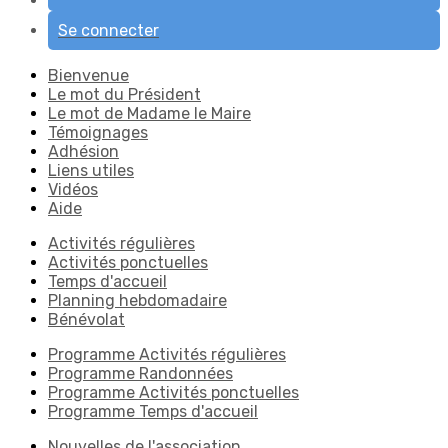
Se connecter
Bienvenue
Le mot du Président
Le mot de Madame le Maire
Témoignages
Adhésion
Liens utiles
Vidéos
Aide
Activités régulières
Activités ponctuelles
Temps d'accueil
Planning hebdomadaire
Bénévolat
Programme Activités régulières
Programme Randonnées
Programme Activités ponctuelles
Programme Temps d'accueil
Nouvelles de l'association