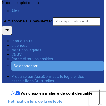
Mode d'emploi du site
Aide
Je m'abonne à la newsletter
OK
Plan du site
Licences
Mentions légales
CGUV
Paramétrer vos cookies
Se connecter
Propulsé par AssoConnect, le logiciel des
associations Culturelles
Vos choix en matière de confidentialité
Notification lors de la collecte