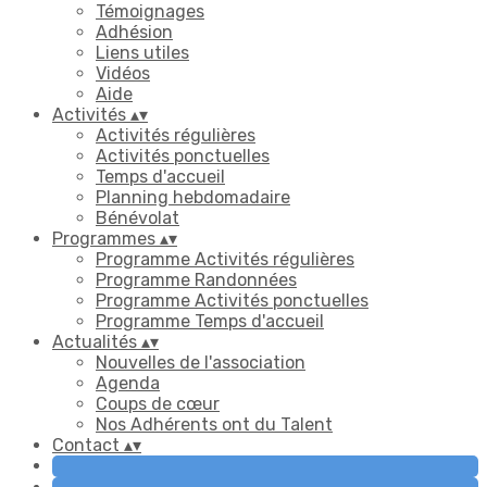
Témoignages
Adhésion
Liens utiles
Vidéos
Aide
Activités
▴
▾
Activités régulières
Activités ponctuelles
Temps d'accueil
Planning hebdomadaire
Bénévolat
Programmes
▴
▾
Programme Activités régulières
Programme Randonnées
Programme Activités ponctuelles
Programme Temps d'accueil
Actualités
▴
▾
Nouvelles de l'association
Agenda
Coups de cœur
Nos Adhérents ont du Talent
Contact
▴
▾