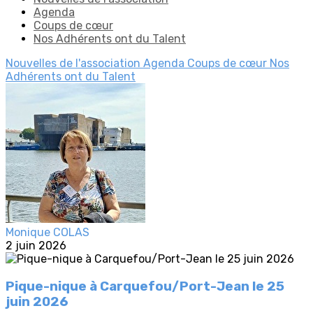
Agenda
Coups de cœur
Nos Adhérents ont du Talent
Nouvelles de l'association
Agenda
Coups de cœur
Nos
Adhérents ont du Talent
Monique COLAS
2 juin 2026
Pique-nique à Carquefou/Port-Jean le 25
juin 2026