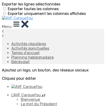
Exporter les lignes sélectionnées
Exporter toutes les colonnes
Exporter uniquement les colonnes affichées
Menu
<
>
Activités régulières
Activités ponctuelles
Temps d'accueil
Planning hebdomadaire
Bénévolat
Ajoutez un logo, un bouton, des réseaux sociaux
Cliquez pour éditer
L'AVF Carquefou
▴
▾
Bienvenue
Le mot du Président