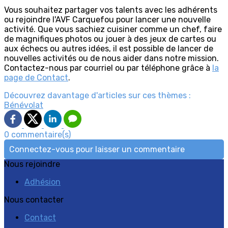
Vous souhaitez partager vos talents avec les adhérents
ou rejoindre l'AVF Carquefou pour lancer une nouvelle
activité. Que vous sachiez cuisiner comme un chef, faire
de magnifiques photos ou jouer à des jeux de cartes ou
aux échecs ou autres idées, il est possible de lancer de
nouvelles activités ou de nous aider dans notre mission.
Contactez-nous par courriel ou par téléphone grâce à
la
page de Contact
.
Découvrez davantage d'articles sur ces thèmes :
Bénévolat
0 commentaire(s)
Connectez-vous pour laisser un commentaire
Nous rejoindre
Adhésion
Nous contacter
Contact