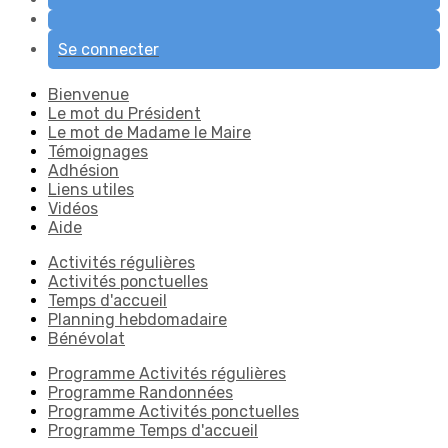
Se connecter
Bienvenue
Le mot du Président
Le mot de Madame le Maire
Témoignages
Adhésion
Liens utiles
Vidéos
Aide
Activités régulières
Activités ponctuelles
Temps d'accueil
Planning hebdomadaire
Bénévolat
Programme Activités régulières
Programme Randonnées
Programme Activités ponctuelles
Programme Temps d'accueil