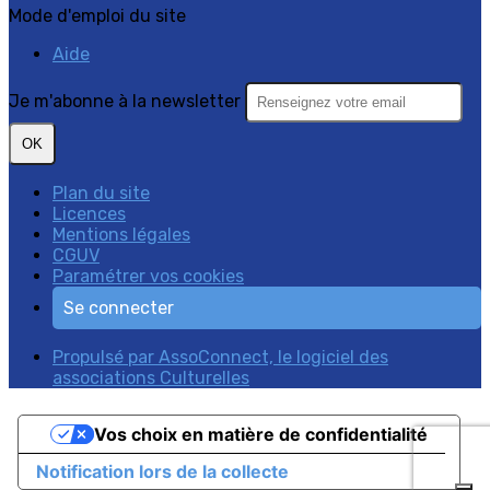
Mode d'emploi du site
Aide
Je m'abonne à la newsletter
OK
Plan du site
Licences
Mentions légales
CGUV
Paramétrer vos cookies
Se connecter
Propulsé par AssoConnect, le logiciel des
associations Culturelles
Vos choix en matière de confidentialité
Notification lors de la collecte