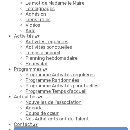
Le mot de Madame le Maire
Témoignages
Adhésion
Liens utiles
Vidéos
Aide
Activités
▴
▾
Activités régulières
Activités ponctuelles
Temps d'accueil
Planning hebdomadaire
Bénévolat
Programmes
▴
▾
Programme Activités régulières
Programme Randonnées
Programme Activités ponctuelles
Programme Temps d'accueil
Actualités
▴
▾
Nouvelles de l'association
Agenda
Coups de cœur
Nos Adhérents ont du Talent
Contact
▴
▾