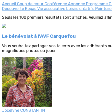
Accueil
Coup de cœur
Conférence
Annonce
Programme
C
Découverte
Repas
Vie associative
Loisirs créatifs
Peintur
Seuls les 100 premiers résultats sont affichés. Veuillez aff
Le bénévolat à l'AVF Carquefou
Vous souhaitez partager vos talents avec les adhérents ou
magnifiques photos ou jouer...
Jocelyne CONSTANTIN