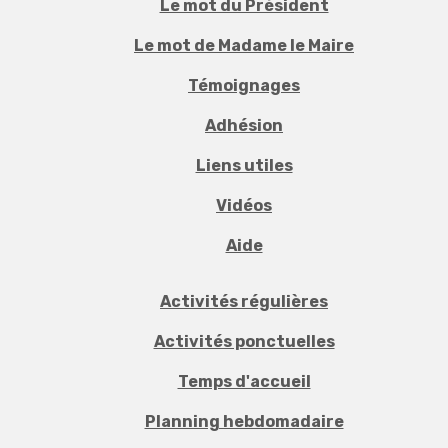
Le mot du Président
Le mot de Madame le Maire
Témoignages
Adhésion
Liens utiles
Vidéos
Aide
Activités régulières
Activités ponctuelles
Temps d'accueil
Planning hebdomadaire