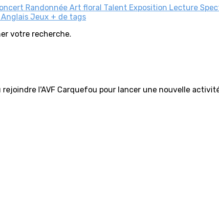
oncert
Randonnée
Art floral
Talent
Exposition
Lecture
Spec
e
Anglais
Jeux
+ de tags
iner votre recherche.
 rejoindre l'AVF Carquefou pour lancer une nouvelle activit