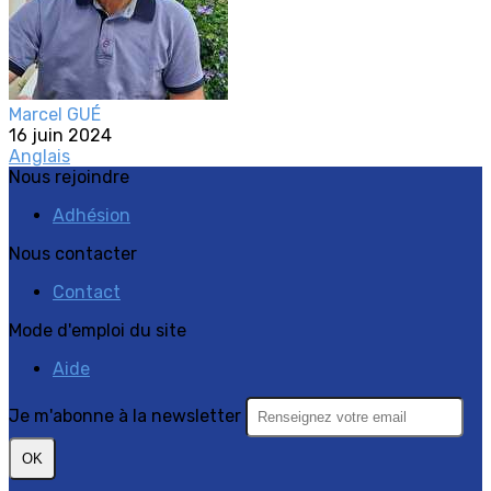
Marcel GUÉ
16 juin 2024
Anglais
Nous rejoindre
Adhésion
Nous contacter
Contact
Mode d'emploi du site
Aide
Je m'abonne à la newsletter
OK