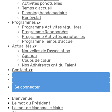
Activités ponctuelles
Temps d'accueil
Planning hebdomadaire
Bénévolat
Programmes
▴
▾
Programme Activités régulières
Programme Randonnées
Programme Activités ponctuelles
Programme Temps d'accueil
Actualités
▴
▾
Nouvelles de l'association
Agenda
Coups de cœur
Nos Adhérents ont du Talent
Contact
▴
▾
Se connecter
Bienvenue
Le mot du Président
Le mot de Madame le Maire