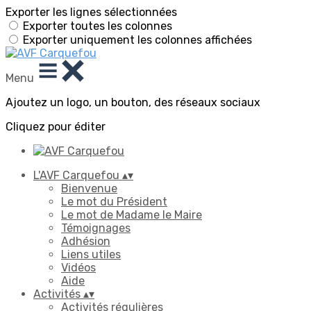
Exporter les lignes sélectionnées
Exporter toutes les colonnes
Exporter uniquement les colonnes affichées
Menu
Ajoutez un logo, un bouton, des réseaux sociaux
Cliquez pour éditer
L'AVF Carquefou
▴
▾
Bienvenue
Le mot du Président
Le mot de Madame le Maire
Témoignages
Adhésion
Liens utiles
Vidéos
Aide
Activités
▴
▾
Activités régulières