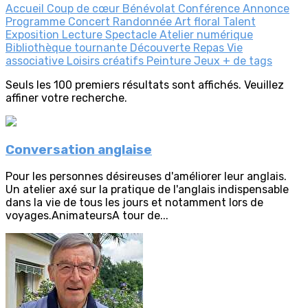
Accueil
Coup de cœur
Bénévolat
Conférence
Annonce
Programme
Concert
Randonnée
Art floral
Talent
Exposition
Lecture
Spectacle
Atelier numérique
Bibliothèque tournante
Découverte
Repas
Vie
associative
Loisirs créatifs
Peinture
Jeux
+ de tags
Seuls les 100 premiers résultats sont affichés. Veuillez
affiner votre recherche.
Conversation anglaise
Pour les personnes désireuses d'améliorer leur anglais.
Un atelier axé sur la pratique de l'anglais indispensable
dans la vie de tous les jours et notamment lors de
voyages.AnimateursA tour de...