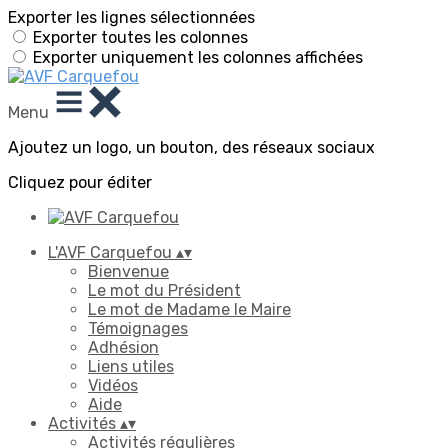
Exporter les lignes sélectionnées
Exporter toutes les colonnes
Exporter uniquement les colonnes affichées
Menu
Ajoutez un logo, un bouton, des réseaux sociaux
Cliquez pour éditer
L'AVF Carquefou
▴
▾
Bienvenue
Le mot du Président
Le mot de Madame le Maire
Témoignages
Adhésion
Liens utiles
Vidéos
Aide
Activités
▴
▾
Activités régulières