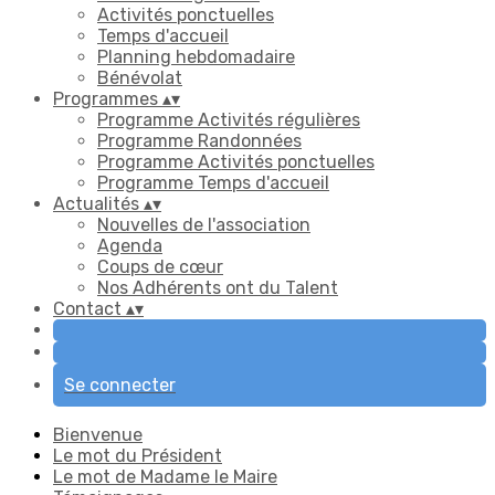
Activités ponctuelles
Temps d'accueil
Planning hebdomadaire
Bénévolat
Programmes
▴
▾
Programme Activités régulières
Programme Randonnées
Programme Activités ponctuelles
Programme Temps d'accueil
Actualités
▴
▾
Nouvelles de l'association
Agenda
Coups de cœur
Nos Adhérents ont du Talent
Contact
▴
▾
Se connecter
Bienvenue
Le mot du Président
Le mot de Madame le Maire