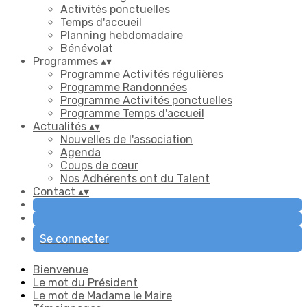
Activités ponctuelles
Temps d'accueil
Planning hebdomadaire
Bénévolat
Programmes
▴
▾
Programme Activités régulières
Programme Randonnées
Programme Activités ponctuelles
Programme Temps d'accueil
Actualités
▴
▾
Nouvelles de l'association
Agenda
Coups de cœur
Nos Adhérents ont du Talent
Contact
▴
▾
Se connecter
Bienvenue
Le mot du Président
Le mot de Madame le Maire