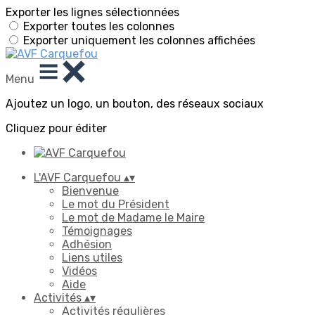
Exporter les lignes sélectionnées
Exporter toutes les colonnes
Exporter uniquement les colonnes affichées
Menu
Ajoutez un logo, un bouton, des réseaux sociaux
Cliquez pour éditer
L'AVF Carquefou
▴
▾
Bienvenue
Le mot du Président
Le mot de Madame le Maire
Témoignages
Adhésion
Liens utiles
Vidéos
Aide
Activités
▴
▾
Activités régulières