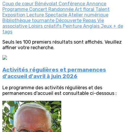
Coup de cœur
Bénévolat
Conférence
Annonce
Programme
Concert
Randonnée
Art floral
Talent
Exposition
Lecture
Spectacle
Atelier numérique
Bibliothèque tournante
Découverte
Repas
Vie
associative
Loisirs créatifs
Peinture
Anglais
Jeux
+ de
tags
Seuls les 100 premiers résultats sont affichés. Veuillez
affiner votre recherche.
Activités régulières et permanences
d'accueil d'avril à juin 2026
Le programme des activités régulières et des
permanences d'accueil est consultable ci-dessous :