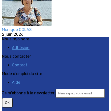
Monique COLAS
2 juin 2026
Nous rejoindre
Adhésion
Nous contacter
Contact
Mode d'emploi du site
Aide
Je m'abonne à la newsletter
OK