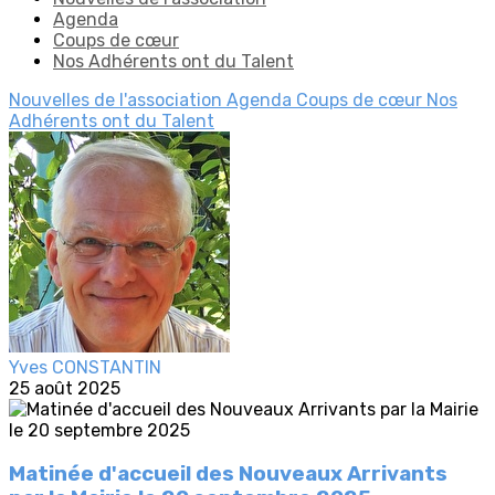
Agenda
Coups de cœur
Nos Adhérents ont du Talent
Nouvelles de l'association
Agenda
Coups de cœur
Nos
Adhérents ont du Talent
Yves CONSTANTIN
25 août 2025
Matinée d'accueil des Nouveaux Arrivants