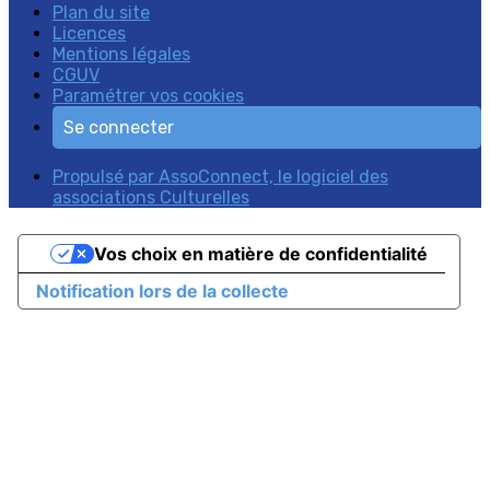
Plan du site
Licences
Mentions légales
CGUV
Paramétrer vos cookies
Se connecter
Propulsé par AssoConnect, le logiciel des
associations Culturelles
Vos choix en matière de confidentialité
Notification lors de la collecte