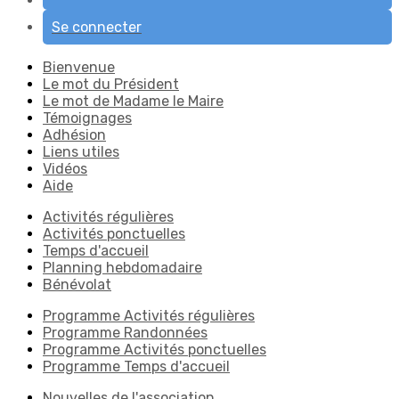
Se connecter
Bienvenue
Le mot du Président
Le mot de Madame le Maire
Témoignages
Adhésion
Liens utiles
Vidéos
Aide
Activités régulières
Activités ponctuelles
Temps d'accueil
Planning hebdomadaire
Bénévolat
Programme Activités régulières
Programme Randonnées
Programme Activités ponctuelles
Programme Temps d'accueil
Nouvelles de l'association