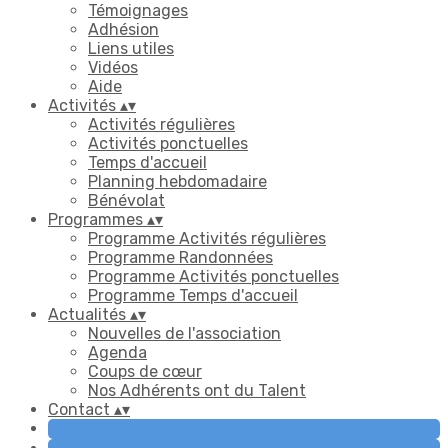
Témoignages
Adhésion
Liens utiles
Vidéos
Aide
Activités
▴
▾
Activités régulières
Activités ponctuelles
Temps d'accueil
Planning hebdomadaire
Bénévolat
Programmes
▴
▾
Programme Activités régulières
Programme Randonnées
Programme Activités ponctuelles
Programme Temps d'accueil
Actualités
▴
▾
Nouvelles de l'association
Agenda
Coups de cœur
Nos Adhérents ont du Talent
Contact
▴
▾