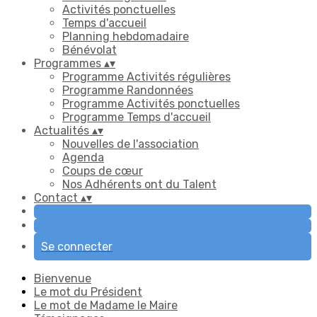
Activités ponctuelles
Temps d'accueil
Planning hebdomadaire
Bénévolat
Programmes
▴
▾
Programme Activités régulières
Programme Randonnées
Programme Activités ponctuelles
Programme Temps d'accueil
Actualités
▴
▾
Nouvelles de l'association
Agenda
Coups de cœur
Nos Adhérents ont du Talent
Contact
▴
▾
Se connecter
Bienvenue
Le mot du Président
Le mot de Madame le Maire