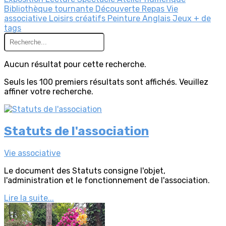
Bibliothèque tournante
Découverte
Repas
Vie
associative
Loisirs créatifs
Peinture
Anglais
Jeux
+ de
tags
Aucun résultat pour cette recherche.
Seuls les 100 premiers résultats sont affichés. Veuillez
affiner votre recherche.
Statuts de l'association
Vie associative
Le document des Statuts consigne l'objet,
l'administration et le fonctionnement de l'association.
Lire la suite...