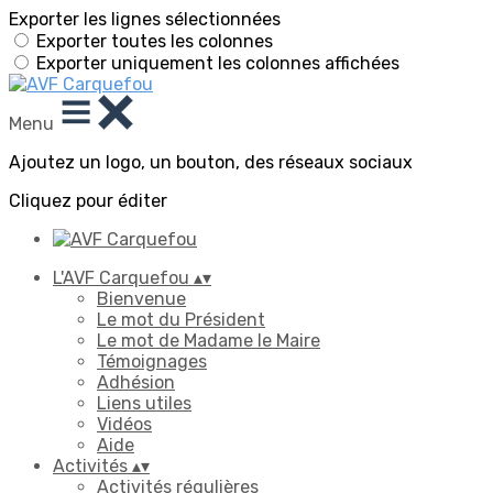
Exporter les lignes sélectionnées
Exporter toutes les colonnes
Exporter uniquement les colonnes affichées
Menu
Ajoutez un logo, un bouton, des réseaux sociaux
Cliquez pour éditer
L'AVF Carquefou
▴
▾
Bienvenue
Le mot du Président
Le mot de Madame le Maire
Témoignages
Adhésion
Liens utiles
Vidéos
Aide
Activités
▴
▾
Activités régulières