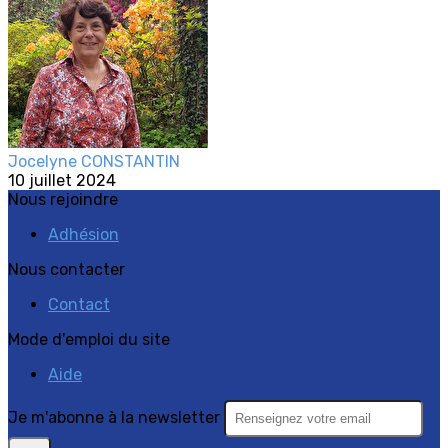
Jocelyne CONSTANTIN
10 juillet 2024
Nous rejoindre
Adhésion
Nous contacter
Contact
Mode d'emploi du site
Aide
Je m'abonne à la newsletter